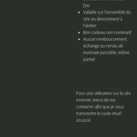
fois
Valable sur l’ensemble du
site ou directement à
l’atelier
Bon cadeau non nominatif
Aucun remboursement,
échange ou rendu de
monnaie possible, même
partiel
Pour une utilisation sur le site
internet, merci de me
contacter afin que je vous
transmette le code rituel
associé.