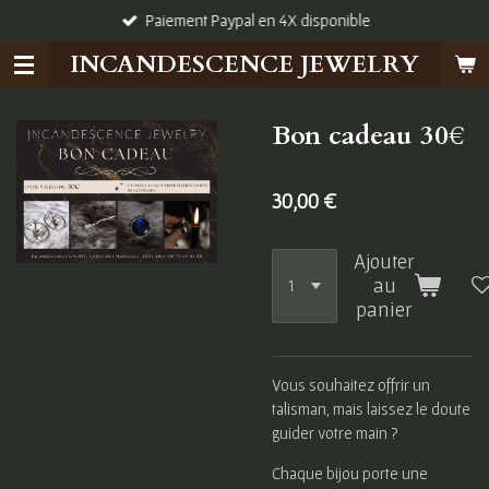
Paiement Paypal en 4X disponible
Passer
au
INCANDESCENCE JEWELRY
contenu
principal
Bon cadeau 30€
30,00 €
Ajouter
au
panier
Vous souhaitez offrir un
talisman, mais laissez le doute
guider votre main ?
Chaque bijou porte une