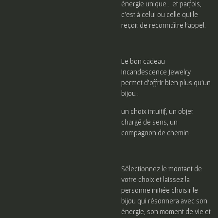
énergie unique… et parfois,
c’est à celui ou celle qui le
reçoit de reconnaître l’appel.
Le bon cadeau
Incandescence Jewelry
permet d’offrir bien plus qu’un
bijou :
un choix intuitif, un objet
chargé de sens, un
compagnon de chemin.
Sélectionnez le montant de
votre choix et laissez la
personne initiée choisir le
bijou qui résonnera avec son
énergie, son moment de vie et