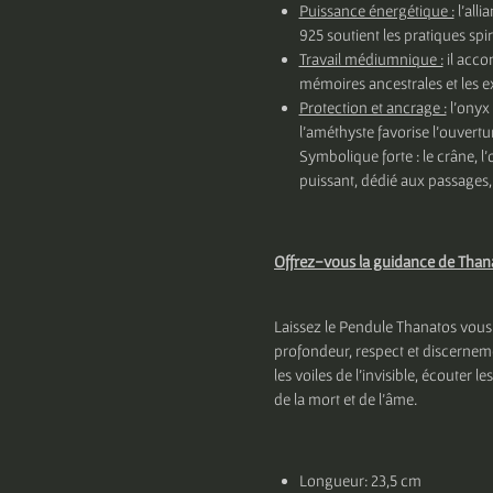
Puissance énergétique :
l’alli
925 soutient les pratiques spi
Travail médiumnique :
il acco
mémoires ancestrales et les exp
Protection et ancrage :
l’onyx 
l’améthyste favorise l’ouvertur
Symbolique forte : le crâne, l
puissant, dédié aux passages,
Offrez-vous la guidance de Than
Laissez le Pendule Thanatos vous
profondeur, respect et discerneme
les voiles de l’invisible, écouter 
de la mort et de l’âme.
Longueur: 23,5 cm