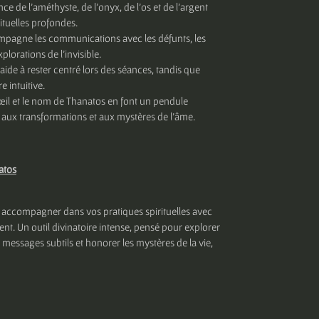
ance de l’améthyste, de l’onyx, de l’os et de l’argent
rituelles profondes.
mpagne les communications avec les défunts, les
lorations de l’invisible.
aide à rester centré lors des séances, tandis que
e intuitive.
’œil et le nom de Thanatos en font un pendule
 aux transformations et aux mystères de l’âme.
atos
 accompagner dans vos pratiques spirituelles avec
nt. Un outil divinatoire intense, pensé pour explorer
les messages subtils et honorer les mystères de la vie,