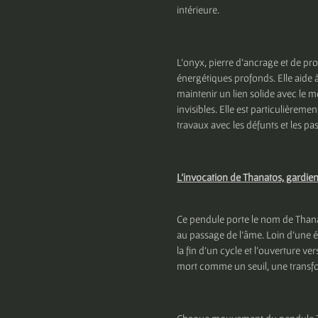
intérieure.
L’onyx, pierre d’ancrage et de prot
énergétiques profonds. Elle aide à
maintenir un lien solide avec le 
invisibles. Elle est particulièrem
travaux avec les défunts et les p
L’invocation de Thanatos, gardie
Ce pendule porte le nom de Thanat
au passage de l’âme. Loin d’une é
la fin d’un cycle et l’ouverture ver
mort comme un seuil, une transfo