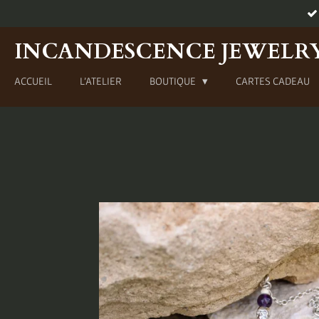
Passer
au
INCANDESCENCE JEWELR
contenu
principal
ACCUEIL
L'ATELIER
BOUTIQUE
CARTES CADEAU