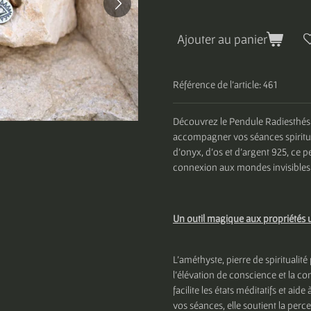
Ajouter au panier
Référence de l'article:
461
Découvrez le Pendule Radiesthés
accompagner vos séances spiritu
d’onyx, d’os et d’argent 925, ce 
connexion aux mondes invisibles
Un outil magique aux propriétés 
L’améthyste, pierre de spiritualité 
l’élévation de conscience et la co
facilite les états méditatifs et aid
vos séances, elle soutient la perc