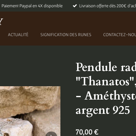
Paiement Paypal en 4X disponible
Livraison offerte dès 200€ d'ac
Y
ACTUALITÉ
SIGNIFICATION DES RUNES
CONTACTEZ-NO
Pendule rad
"Thanatos",
- Améthyste
argent 925
70,00 €