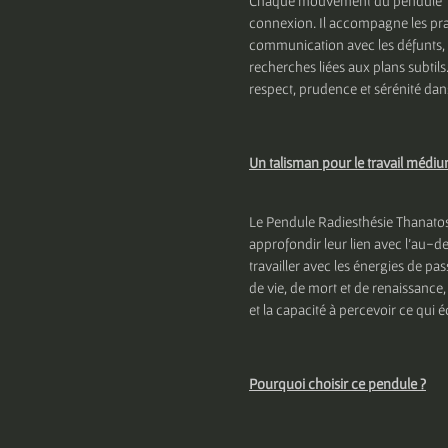
Chaque mouvement du pendule Tha
connexion. Il accompagne les prat
communication avec les défunts, l
recherches liées aux plans subti
respect, prudence et sérénité dans 
Un talisman pour le travail médi
Le Pendule Radiesthésie Thanatos 
approfondir leur lien avec l’au-del
travailler avec les énergies de pa
de vie, de mort et de renaissance, 
et la capacité à percevoir ce qui 
Pourquoi choisir ce pendule ?