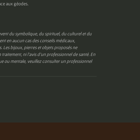
âce aux géodes.
èvent du symbolique, du spirituel, du culturel et du
ituent en aucun cas des conseils médicaux,
Les bijoux, pierres et objets proposés ne
 traitement, ni l’avis d’un professionnel de santé. En
e ou mentale, veuillez consulter un professionnel