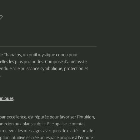
ie Thanatos, un outil mystique conçu pour
elles les plus profondes. Composé d’améthyste,
pendule allie puissance symbolique, protection et
.
uniques
par excellence, est réputée pour favoriser l’intuition,
nnexion aux plans subtils. Elle apaise le mental,
e à recevoir les messages avec plus de clarté. Lors de
eption intuitive et crée un espace propice à l’écoute