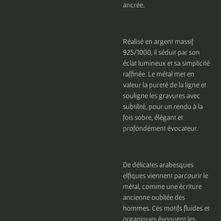
ancrée.
Réalisé en argent massif
925/1000, il séduit par son
éclat lumineux et sa simplicité
raffinée. Le métal met en
valeur la pureté de la ligne et
souligne les gravures avec
subtilité, pour un rendu à la
fois sobre, élégant et
profondément évocateur.
De délicates arabesques
elfiques viennent parcourir le
métal, comme une écriture
ancienne oubliée des
hommes. Ces motifs fluides et
organiques évoquent les