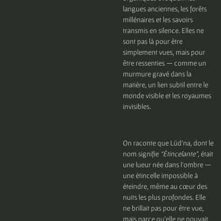
langues anciennes, les forêts
millénaires et les savoirs
transmis en silence. Elles ne
sont pas là pour être
simplement vues, mais pour
être ressenties — comme un
murmure gravé dans la
matière, un lien subtil entre le
monde visible et les royaumes
invisibles.
On raconte que Lüd’na, dont le
nom signifie
“Étincelante”
, était
une lueur née dans l’ombre —
une étincelle impossible à
éteindre, même au cœur des
nuits les plus profondes. Elle
ne brillait pas pour être vue,
mais parce qu’elle ne pouvait