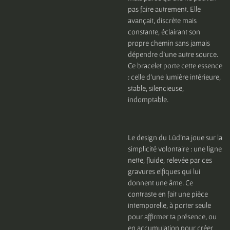
pas faire autrement. Elle
avançait, discrète mais
constante, éclairant son
propre chemin sans jamais
dépendre d’une autre source.
Ce bracelet porte cette essence
: celle d’une lumière intérieure,
stable, silencieuse,
indomptable.
Le design du Lüd’na joue sur la
simplicité volontaire : une ligne
nette, fluide, relevée par ces
gravures elfiques qui lui
donnent une âme. Ce
contraste en fait une pièce
intemporelle, à porter seule
pour affirmer ta présence, ou
en accumulation pour créer