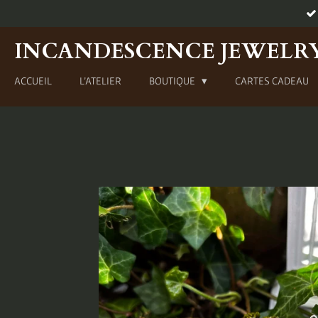
Passer
au
INCANDESCENCE JEWELR
contenu
principal
ACCUEIL
L'ATELIER
BOUTIQUE
CARTES CADEAU