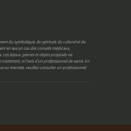
èvent du symbolique, du spirituel, du culturel et du
ituent en aucun cas des conseils médicaux,
Les bijoux, pierres et objets proposés ne
 traitement, ni l’avis d’un professionnel de santé. En
e ou mentale, veuillez consulter un professionnel