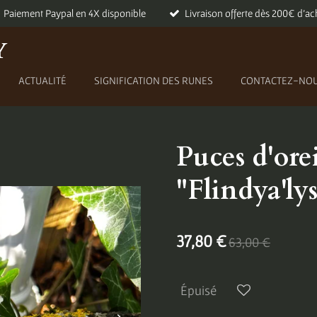
Paiement Paypal en 4X disponible
Livraison offerte dès 200€ d'ac
Y
ACTUALITÉ
SIGNIFICATION DES RUNES
CONTACTEZ-NO
Puces d'orei
"Flindya'ly
37,80 €
63,00 €
Épuisé